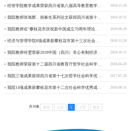
经管学院教学成果荣获四川省第八届高等教育教学优秀教学成果奖二等奖
2019-11-30
我院教师张旭辉、胡春生系列论文获得四川省第十八次社会科学优秀成果奖
2019-10-31
我院教师在“攀枝花市庆祝新中国成立70周年理论研讨会”征文中荣获多个奖项
2019-09-26
经济与管理学院8项成果获攀枝花市第十三次社会科学优秀成果奖
2018-12-28
我院教师何雯荣获2018中国（四川）非公有制经济发展论坛优秀论文奖
2018-10-15
我院教师荣获第十二届四川省教育厅哲学社会科学科研成果奖
2018-04-20
我院三项成果获得四川省第十七次哲学社会科学优秀成果奖
2017-07-28
我院14项成果获攀枝花市第十二次社会科学优秀成果奖
2016-08-31
共10条
首页
上页
1
下页
尾页